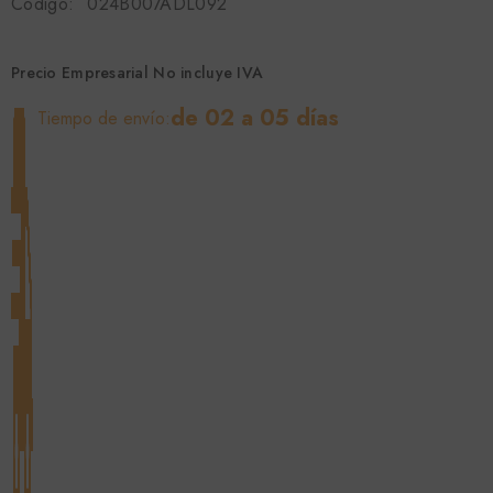
Código:
024B007ADL092
Precio Empresarial No incluye IVA
de 02 a 05 días
Tiempo de envío: