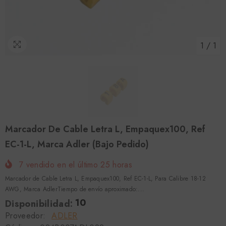
1
/
1
Marcador De Cable Letra L, Empaquex100, Ref
EC-1-L, Marca Adler (Bajo Pedido)
7
vendido en el último
25
horas
Marcador de Cable Letra L, Empaquex100, Ref EC-1-L, Para Calibre 18-12
AWG, Marca AdlerTiempo de envío aproximado:...
10
Disponibilidad:
Proveedor:
ADLER