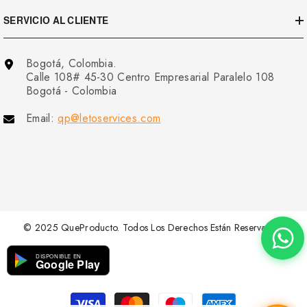
SERVICIO AL CLIENTE
Bogotá, Colombia.
Calle 108# 45-30 Centro Empresarial Paralelo 108
Bogotá - Colombia
Email:
qp@letoservices.com
© 2025 QueProducto. Todos Los Derechos Están Reservados.
DISPONIBLE EN
Google Play
Métodos