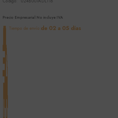
Código:
024B007ADL116
Precio Empresarial No incluye IVA
de 02 a 05 días
Tiempo de envío: