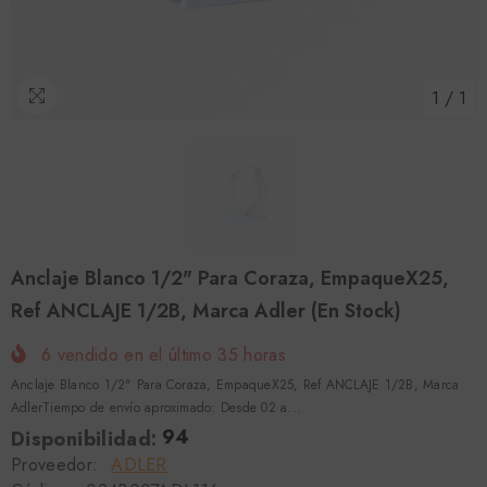
1
/
1
Anclaje Blanco 1/2" Para Coraza, EmpaqueX25,
Ref ANCLAJE 1/2B, Marca Adler (En Stock)
6
vendido en el último
35
horas
Anclaje Blanco 1/2" Para Coraza, EmpaqueX25, Ref ANCLAJE 1/2B, Marca
AdlerTiempo de envío aproximado: Desde 02 a...
94
Disponibilidad:
Proveedor:
ADLER